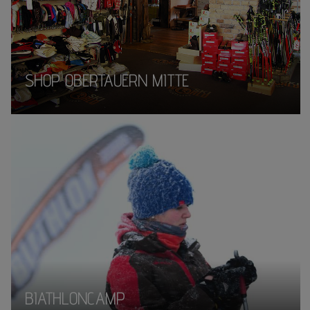
SHOP OBERTAUERN MITTE
BIATHLONCAMP