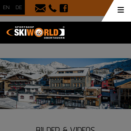
EN
DE
BILDER & VIDEOS