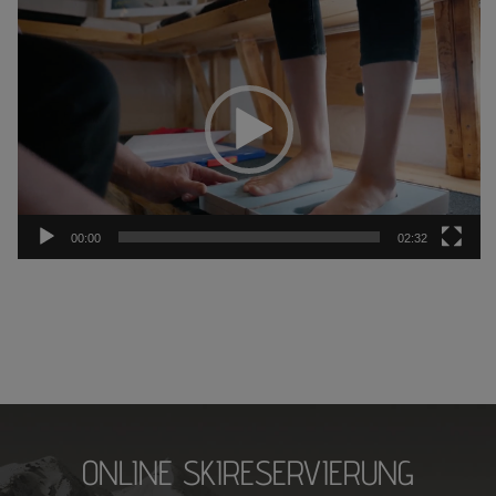
Video-
Player
00:00
02:32
ONLINE SKIRESERVIERUNG