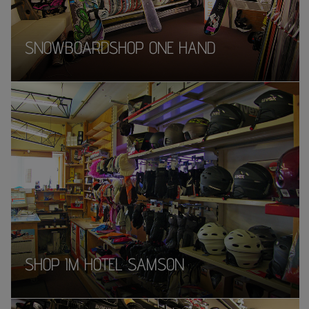
SNOWBOARDSHOP ONE HAND
SHOP IM HOTEL SAMSON