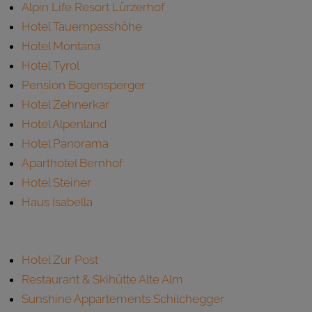
Alpin Life Resort Lürzerhof
Hotel Tauernpasshöhe
Hotel Montana
Hotel Tyrol
Pension Bogensperger
Hotel Zehnerkar
Hotel Alpenland
Hotel Panorama
Aparthotel Bernhof
Hotel Steiner
Haus Isabella
Hotel Zur Post
Restaurant & Skihütte Alte Alm
Sunshine Appartements Schilchegger