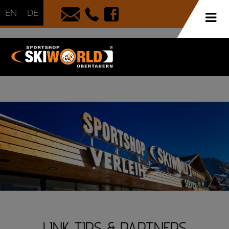
EN
DE
LINK TIPS & PARTNERS