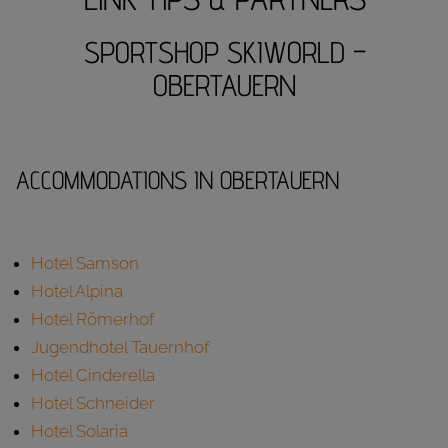
SPORTSHOP SKIWORLD –
OBERTAUERN
ACCOMMODATIONS IN OBERTAUERN
Hotel Samson
Hotel Alpina
Hotel Römerhof
Jugendhotel Tauernhof
Hotel Cinderella
Hotel Schneider
Hotel Solaria