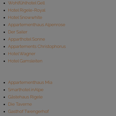
Wohlfühlhotel Gell
Hotel Rigele-Royal
Hotel Snowwhite
Appartementhaus Alpenrose
Der Sailer
Apparthotel Sonne
Appartements Christophorus
Hotel Wagner
Hotel Gamsleiten
Appartementhaus Mia
Smarthotel inAlpe
Gästehaus Rigele
Die Taverne
Gasthof Twengerhof