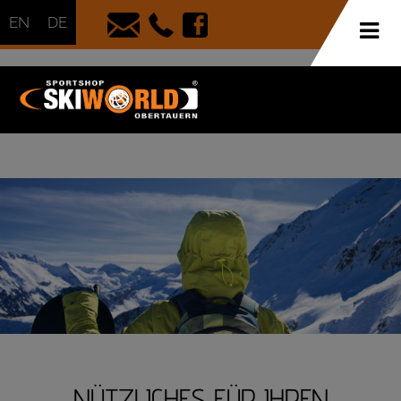
EN
DE
NÜTZLICHES FÜR IHREN