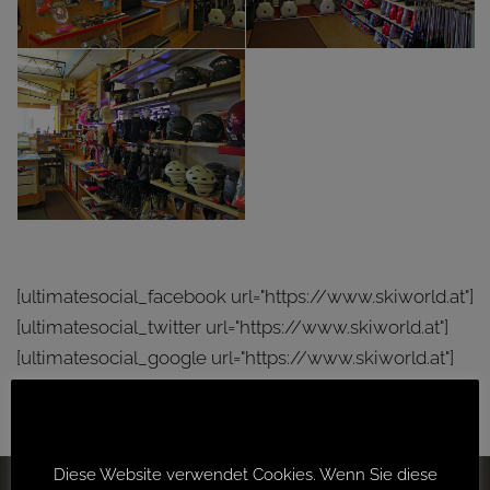
[ultimatesocial_facebook url="https://www.skiworld.at"]
[ultimatesocial_twitter url="https://www.skiworld.at"]
[ultimatesocial_google url="https://www.skiworld.at"]
DATENSCHUTZ
Diese Website verwendet Cookies. Wenn Sie diese