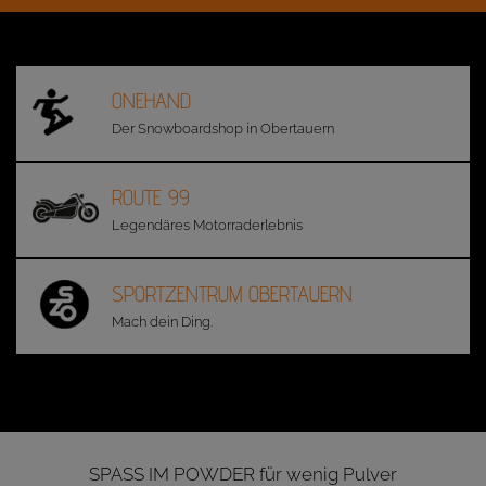
ONEHAND
Der Snowboardshop in Obertauern
ROUTE 99
Legendäres Motorraderlebnis
SPORTZENTRUM OBERTAUERN
Mach dein Ding.
SPASS IM POWDER für wenig Pulver